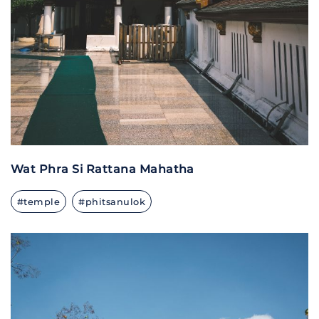
Wat Phra Si Rattana Mahatha
#temple
#phitsanulok