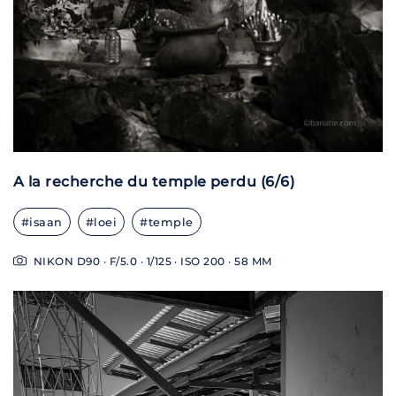
A la recherche du temple perdu (6/6)
#isaan
#loei
#temple
NIKON D90 · F/5.0 · 1/125 · ISO 200 · 58 MM