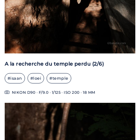
A la recherche du temple perdu (2/6)
#isaan
#loei
#temple
NIKON D90 · F/9.0 · 1/125 · ISO 200 · 18 MM