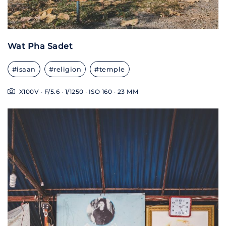
Wat Pha Sadet
#isaan
#religion
#temple
X100V · F/5.6 · 1/1250 · ISO 160 · 23 MM