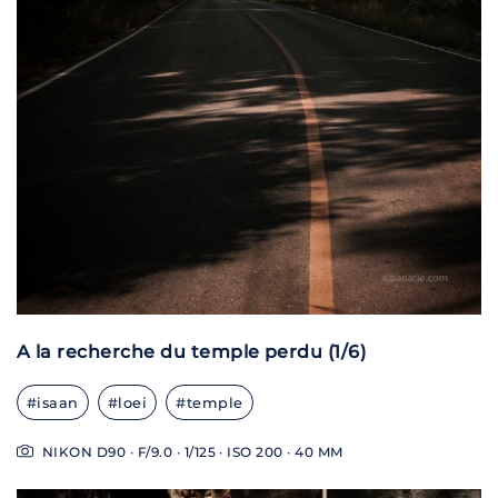
A la recherche du temple perdu (1/6)
#isaan
#loei
#temple
NIKON D90 · F/9.0 · 1/125 · ISO 200 · 40 MM